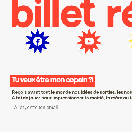
Tu veux être mon copain ?!
Reçois avant tout le monde nos idées de sorties, les nouv
A toi de jouer pour impressionner ta moitié, ta mère ou ta
S’inscrire S’inscrire S’inscr