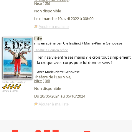
Nice
(
06
)
Non disponible
Le dimanche 10 avril 2022 à 00h00
Ajouter à ma liste
Life
mis en scène par Cie Instinct / Marie-Pierre Genovese
Théâtre > Seul en scène
Tenir sa vie entre ses mains ? Je crois tout simplement
la croque avec corps pour lui donner sens !
Avec Marie-Pierre Genovese
Théâtre de l'Eau Vive
,
Nice
(
06
)
Note internautes:
Non disponible
avec
1 avis
Du 20/06/2024 au 06/10/2024
Ajouter à ma liste