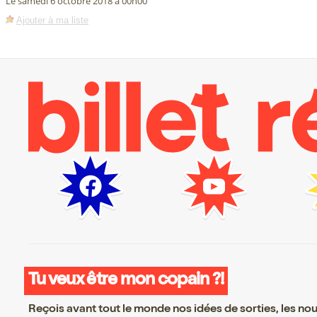
Le samedi 6 octobre 2018 à 00h00
Ajouter à ma liste
Tu veux être mon copain ?!
Reçois avant tout le monde nos idées de sorties, les nouv