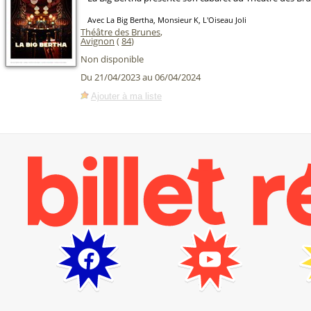
Avec La Big Bertha, Monsieur K, L'Oiseau Joli
Théâtre des Brunes
,
Avignon
(
84
)
Non disponible
Du 21/04/2023 au 06/04/2024
Ajouter à ma liste