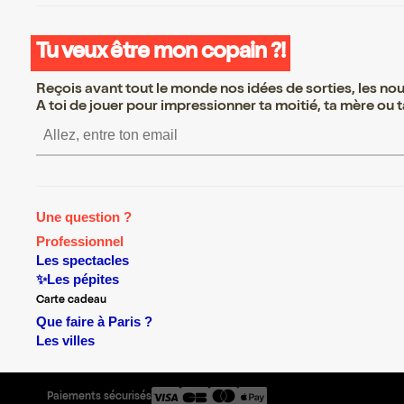
Tu veux être mon copain ?!
Reçois avant tout le monde nos idées de sorties, les nouv
A toi de jouer pour impressionner ta moitié, ta mère ou ta
S’inscrire S’inscrire S’i
Une question ?
Professionnel
Les spectacles
✨Les pépites
Carte cadeau
Que faire à Paris ?
Les villes
Paiements sécurisés