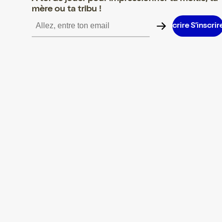
mère ou ta tribu !
S’inscrire S’inscrire S’inscrire S’inscrire S’inscrire S’inscrire S’i