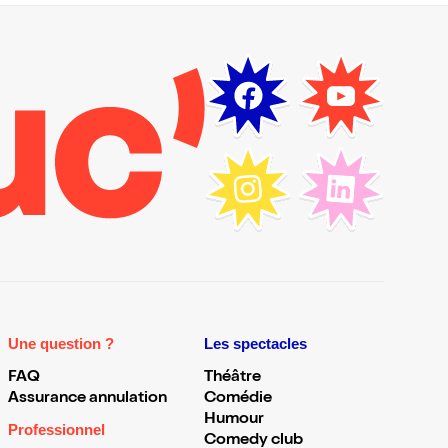
Une question ?
Les spectacles
FAQ
Théâtre
Assurance annulation
Comédie
Humour
Professionnel
Comedy club