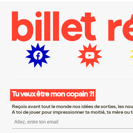
Tu veux être mon copain ?!
Reçois avant tout le monde nos idées de sorties, les nouv
A toi de jouer pour impressionner ta moitié, ta mère ou ta
S’inscrire S’inscrire S’ins