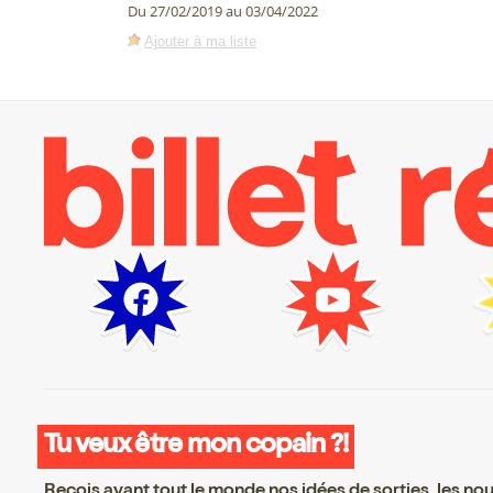
Du 27/02/2019 au 03/04/2022
Ajouter à ma liste
Tu veux être mon copain ?!
Reçois avant tout le monde nos idées de sorties, les nouv