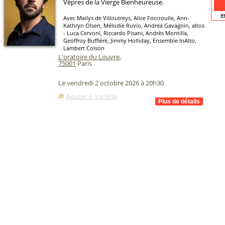
Vêpres de la Vierge Bienheureuse.
v
Avec Maïlys de Villoutreys, Alice Foccroulle, Ann-
Kathryn Olsen, Mélodie Ruvio, Andrea Gavagnin, altos
- Luca Cervoni, Riccardo Pisani, Andrès Montilla,
Geoffroy Buffière, Jimmy Holliday, Ensemble InAlto,
Lambert Colson
L'oratoire du Louvre
,
75001
Paris
Le vendredi 2 octobre 2026 à 20h30
Ajouter à ma liste