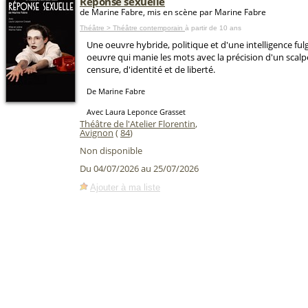
Réponse sexuelle
de Marine Fabre, mis en scène par Marine Fabre
Théâtre > Théâtre contemporain
à partir de 10 ans
Une oeuvre hybride, politique et d'une intelligence fu
oeuvre qui manie les mots avec la précision d'un scalp
censure, d'identité et de liberté.
De Marine Fabre
Avec Laura Leponce Grasset
Théâtre de l'Atelier Florentin
,
Avignon
(
84
)
Non disponible
Du 04/07/2026 au 25/07/2026
Ajouter à ma liste