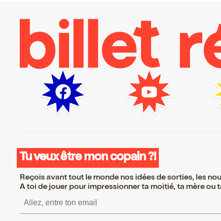
Tu veux être mon copain ?!
Reçois avant tout le monde nos idées de sorties, les nouv
A toi de jouer pour impressionner ta moitié, ta mère ou ta
S’inscrire S’inscrire S’i