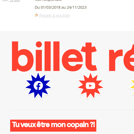
avec
16 avis
Du 01/03/2018 au 24/11/2023
Ajouter à ma liste
Tu veux être mon copain ?!