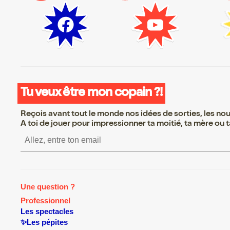
Tu veux être mon copain ?!
Reçois avant tout le monde nos idées de sorties, les nouv
A toi de jouer pour impressionner ta moitié, ta mère ou ta
S’inscrire S’inscrire S’inscri
Une question ?
Professionnel
Les spectacles
✨Les pépites