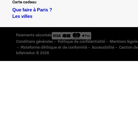
Carte cadeau
Que faire à Paris ?
Les villes
Paiements sécurisés
Conditions générales
Politique de confidentialité
Mentions légale
Plateforme d'éthique et de conformité
Accessibilité
Gestion de
billetreduc ©
2026