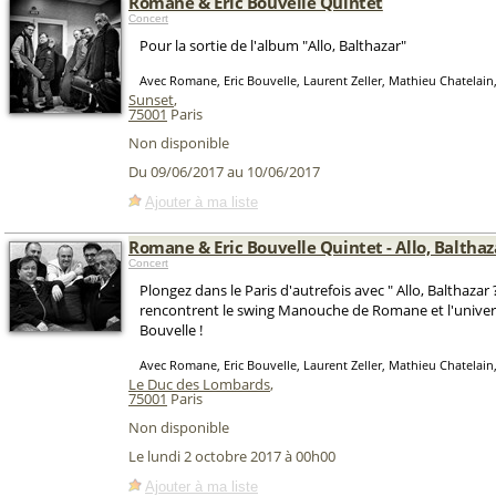
Romane & Eric Bouvelle Quintet
Concert
Pour la sortie de l'album "Allo, Balthazar"
Avec Romane, Eric Bouvelle, Laurent Zeller, Mathieu Chatelain
Sunset
,
75001
Paris
Non disponible
Du 09/06/2017 au 10/06/2017
Ajouter à ma liste
Romane & Eric Bouvelle Quintet - Allo, Balthaza
Concert
Plongez dans le Paris d'autrefois avec " Allo, Balthazar ?
rencontrent le swing Manouche de Romane et l'univer
Bouvelle !
Avec Romane, Eric Bouvelle, Laurent Zeller, Mathieu Chatelain
Le Duc des Lombards
,
75001
Paris
Non disponible
Le lundi 2 octobre 2017 à 00h00
Ajouter à ma liste