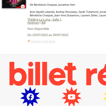
De Bénédicte Charpiat, Jonathan Kerr
Avec Alyzée Lalande, Audrey Rousseau, Sarah Tullamore, Jonat
Bénédicte Charpiat, Jean-Yves Dubanton, Laurent Zeller, Laur
Théâtre La Luna - Salle 1
,
Avignon
(
84
)
Non disponible
Du 23/07/2022 au 30/07/2022
Ajouter à ma liste