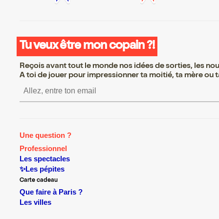
Tu veux être mon copain ?!
Reçois avant tout le monde nos idées de sorties, les nouv
A toi de jouer pour impressionner ta moitié, ta mère ou ta
S’inscrire S’inscrire S’inscr
Une question ?
Professionnel
Les spectacles
✨Les pépites
Carte cadeau
Que faire à Paris ?
Les villes