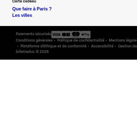
Carte cadeau
Que faire à Paris ?
Les villes
Paiements sécurisés
Conditions générales
Politique de confidentialité
Mentions légale
Plateforme d'éthique et de conformité
Accessibilité
Gestion de
billetreduc ©
2026