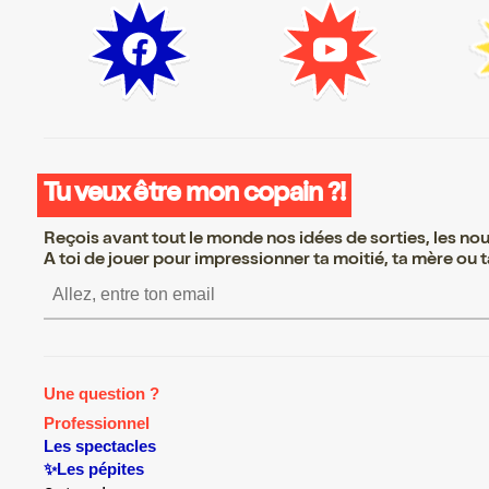
Tu veux être mon copain ?!
Reçois avant tout le monde nos idées de sorties, les nouv
A toi de jouer pour impressionner ta moitié, ta mère ou ta
S’inscrire S’inscrire S’inscrire S’inscrire
Une question ?
Professionnel
Les spectacles
✨Les pépites