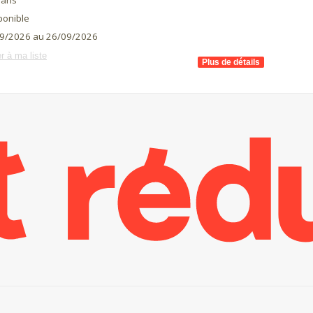
aris
ponible
9/2026 au 26/09/2026
r à ma liste