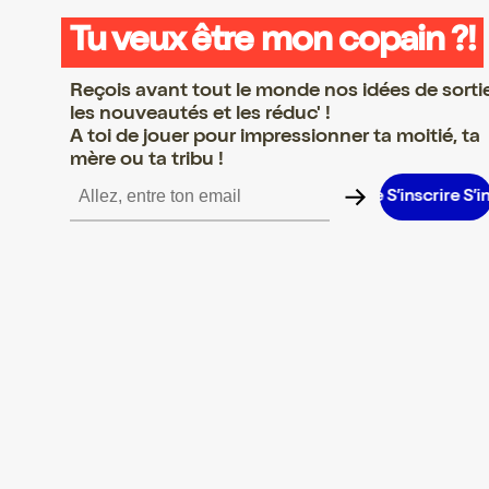
Tu veux être mon copain ?!
Reçois avant tout le monde nos idées de sorti
les nouveautés et les réduc' !
A toi de jouer pour impressionner ta moitié, ta
mère ou ta tribu !
crire S’inscrire S’inscrire S’inscrire S’inscrire S’inscrire S’inscrir