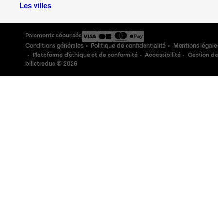
Les villes
Paiements sécurisés
Conditions générales
Politique de confidentialité
Mentions légale
Plateforme d'éthique et de conformité
Accessibilité
Gestion de
billetreduc ©
2026