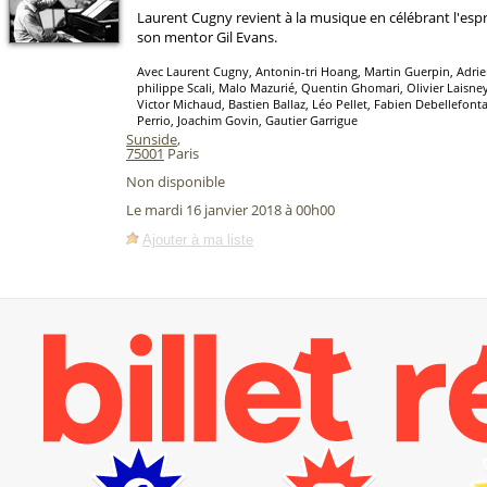
Laurent Cugny revient à la musique en célébrant l'espri
son mentor Gil Evans.
Avec Laurent Cugny, Antonin-tri Hoang, Martin Guerpin, Adrie
philippe Scali, Malo Mazurié, Quentin Ghomari, Olivier Laisney
Victor Michaud, Bastien Ballaz, Léo Pellet, Fabien Debellefont
Perrio, Joachim Govin, Gautier Garrigue
Sunside
,
75001
Paris
Non disponible
Le mardi 16 janvier 2018 à 00h00
Ajouter à ma liste