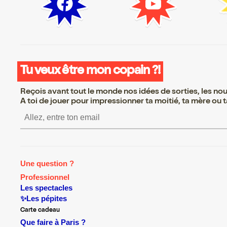
Tu veux être mon copain ?!
Reçois avant tout le monde nos idées de sorties, les nouv
A toi de jouer pour impressionner ta moitié, ta mère ou ta
S’inscrire S’inscrire S’inscrire S’i
Une question ?
Professionnel
Les spectacles
✨Les pépites
Carte cadeau
Que faire à Paris ?