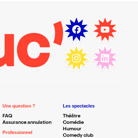
Une question ?
Les spectacles
FAQ
Théâtre
Assurance annulation
Comédie
Humour
Professionnel
Comedy club