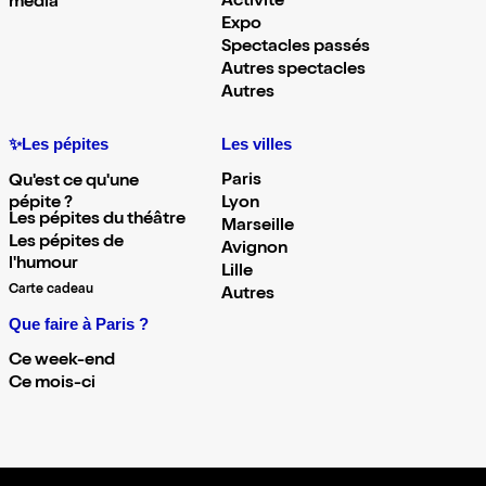
Activité
média
Expo
Spectacles passés
Autres spectacles
Autres
✨Les pépites
Les villes
Paris
Qu'est ce qu'une
pépite ?
Lyon
Les pépites du théâtre
Marseille
Les pépites de
Avignon
l'humour
Lille
Carte cadeau
Autres
Que faire à Paris ?
Ce week-end
Ce mois-ci