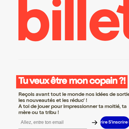
Tu veux être mon copain ?!
Reçois avant tout le monde nos idées de sorti
les nouveautés et les réduc' !
A toi de jouer pour impressionner ta moitié, ta
mère ou ta tribu !
’inscrire S’inscrire S’inscrire S’inscrire S’inscrire S’inscrire S’ins