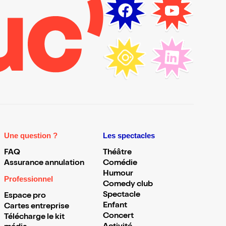
Une question ?
Les spectacles
FAQ
Théâtre
Assurance annulation
Comédie
Humour
Professionnel
Comedy club
Spectacle
Espace pro
Enfant
Cartes entreprise
Concert
Télécharge le kit