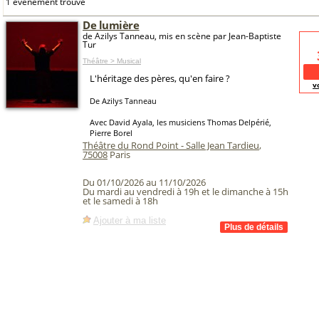
1 événement trouvé
De lumière
de Azilys Tanneau, mis en scène par Jean-Baptiste
Tur
Théâtre > Musical
L'héritage des pères, qu'en faire ?
v
De Azilys Tanneau
Avec David Ayala, les musiciens Thomas Delpérié,
Pierre Borel
Théâtre du Rond Point - Salle Jean Tardieu
,
75008
Paris
Du 01/10/2026 au 11/10/2026
Du mardi au vendredi à 19h et le dimanche à 15h
et le samedi à 18h
Ajouter à ma liste