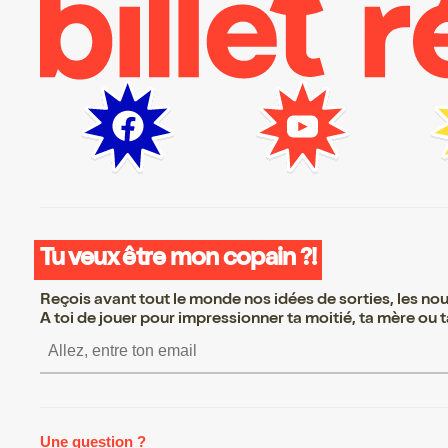
Tu veux être mon copain ?!
Reçois avant tout le monde nos idées de sorties, les nouv
A toi de jouer pour impressionner ta moitié, ta mère ou ta
S’inscrire S’inscrire S’inscrire 
Une question ?