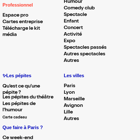
Humour
Professionnel
Comedy club
Spectacle
Espace pro
Enfant
Cartes entreprise
Concert
Télécharge le kit
Activité
média
Expo
Spectacles passés
Autres spectacles
Autres
✨Les pépites
Les villes
Paris
Qu'est ce qu'une
pépite ?
Lyon
Les pépites du théâtre
Marseille
Les pépites de
Avignon
l'humour
Lille
Carte cadeau
Autres
Que faire à Paris ?
Ce week-end