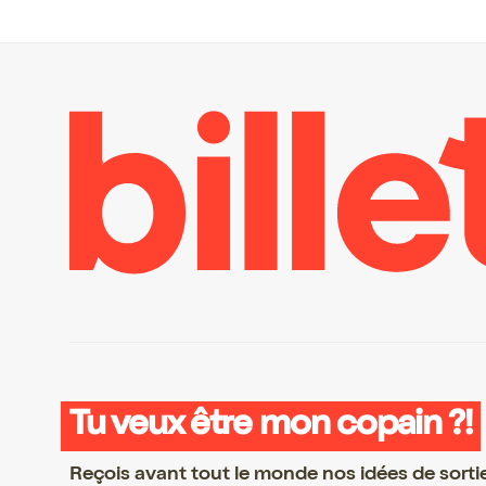
Tu veux être mon copain ?!
Reçois avant tout le monde nos idées de sorti