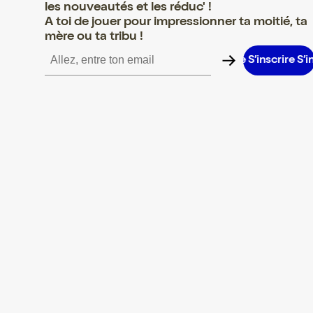
les nouveautés et les réduc' !
A toi de jouer pour impressionner ta moitié, ta
mère ou ta tribu !
nscrire S’inscrire S’inscrire S’inscrire S’inscrire S’inscrire S’inscri