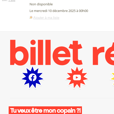
avec
5 avis
Non disponible
Le mercredi 10 décembre 2025 à 00h00
Ajouter à ma liste
Tu veux être mon copain ?!