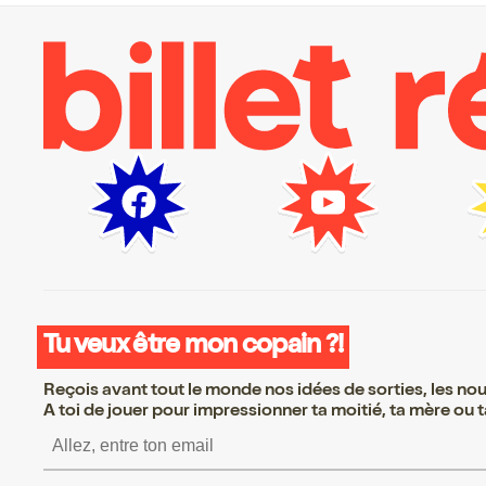
Tu veux être mon copain ?!
Reçois avant tout le monde nos idées de sorties, les nouv
A toi de jouer pour impressionner ta moitié, ta mère ou ta
S’inscrire S’inscrire 