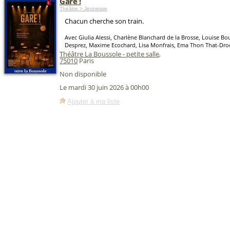
Gare !
Théâtre > Jeunesse
Chacun cherche son train.
Avec Giulia Alessi, Charlène Blanchard de la Brosse, Louise B
Desprez, Maxime Ecochard, Lisa Monfrais, Ema Thon That-Dro
Théâtre La Boussole - petite salle
,
75010
Paris
Non disponible
Le mardi 30 juin 2026 à 00h00
Ajouter à ma liste