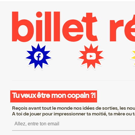
Tu veux être mon copain ?!
Reçois avant tout le monde nos idées de sorties, les nouv
A toi de jouer pour impressionner ta moitié, ta mère ou ta
S’inscrire S’inscrire S’in