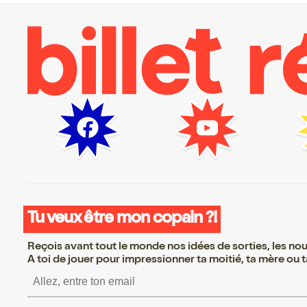
Tu veux être mon copain ?!
Reçois avant tout le monde nos idées de sorties, les nouv
A toi de jouer pour impressionner ta moitié, ta mère ou ta
S’inscrire S’inscrire S’i