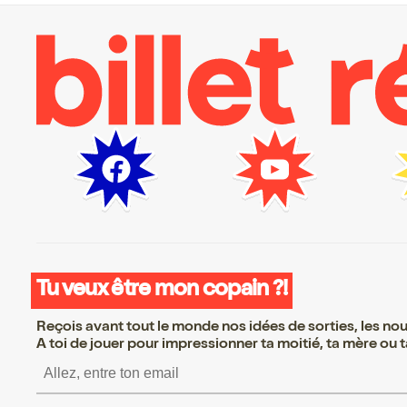
Tu veux être mon copain ?!
Reçois avant tout le monde nos idées de sorties, les nouv
A toi de jouer pour impressionner ta moitié, ta mère ou ta
S’inscrire S’inscrire S’in