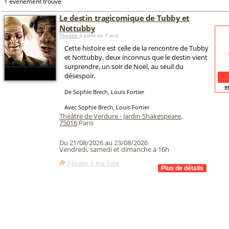
1 événement trouvé
Le destin tragicomique de Tubby et
Nottubby
Théâtre
à partir de 7 ans
Cette histoire est celle de la rencontre de Tubby
et Nottubby, deux inconnus que le destin vient
surprendre, un soir de Noël, au seuil du
désespoir.
v
De Sophie Brech, Louis Fortier
Avec Sophie Brech, Louis Fortier
Théâtre de Verdure - Jardin Shakespeare
,
75016
Paris
Du 21/08/2026 au 23/08/2026
Vendredi, samedi et dimanche à 16h
Ajouter à ma liste