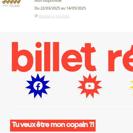
Non disponible
avec
44 avis
Du 22/03/2025 au 14/05/2025
Ajouter à ma liste
Tu veux être mon copain ?!