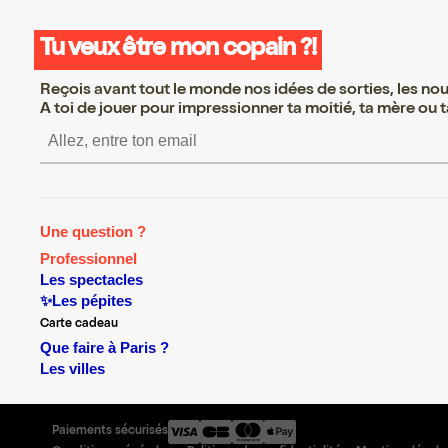
Tu veux être mon copain ?!
Reçois avant tout le monde nos idées de sorties, les nouv
A toi de jouer pour impressionner ta moitié, ta mère ou ta
S’inscrire S’inscrire S’inscrire S’inscrire S’inscr
Une question ?
Professionnel
Les spectacles
✨Les pépites
Carte cadeau
Que faire à Paris ?
Les villes
Paiements sécurisés