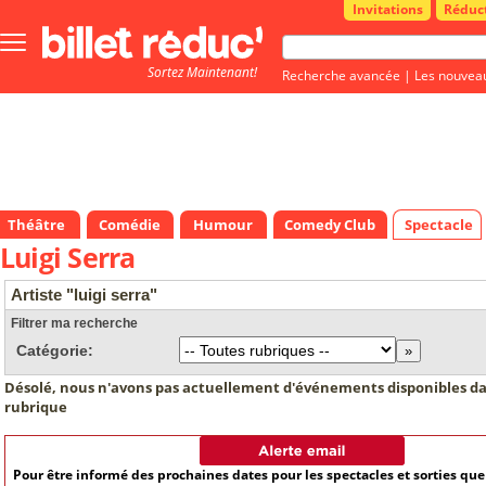
Invitations
Réduc
Bouton
menu
Sortez Maintenant!
principale
Recherche avancée
|
Les nouvea
Théâtre
Comédie
Humour
Comedy Club
Spectacle
Luigi Serra
Artiste "luigi serra"
Filtrer ma recherche
Catégorie:
Désolé, nous n'avons pas actuellement d'événements disponibles da
rubrique
Pour être informé des prochaines dates pour les spectacles et sorties qu