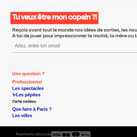
Tu veux être mon copain ?!
Reçois avant tout le monde nos idées de sorties, les nouv
A toi de jouer pour impressionner ta moitié, ta mère ou ta
S’inscrire S’inscrire S’inscrire 
Une question ?
Professionnel
Les spectacles
✨Les pépites
Carte cadeau
Que faire à Paris ?
Les villes
Paiements sécurisés