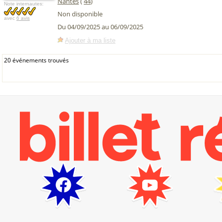
Nantes
(
44
)
Note internautes:
Non disponible
avec
6 avis
Du 04/09/2025 au 06/09/2025
Ajouter à ma liste
20 événements trouvés