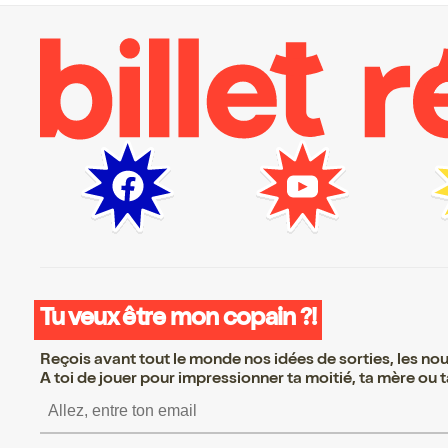
Tu veux être mon copain ?!
Reçois avant tout le monde nos idées de sorties, les nouv
A toi de jouer pour impressionner ta moitié, ta mère ou ta
S’inscrire S’inscrire S’inscr