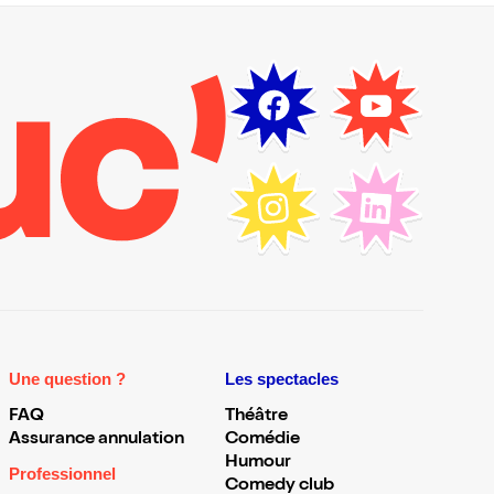
Une question ?
Les spectacles
FAQ
Théâtre
Assurance annulation
Comédie
Humour
Professionnel
Comedy club