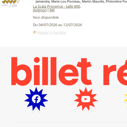
Jamandra, Marie-Lou Pivoteau, Martin Mauriès, Philomène Po
avec
2 avis
La Scala Provence - salle 600
,
Avignon
(
84
)
Non disponible
Du 04/07/2026 au 12/07/2026
Ajouter à ma liste