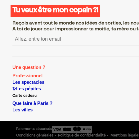
Tu veux être mon copain ?!
Reçois avant tout le monde nos idées de sorties, les nouv
A toi de jouer pour impressionner ta moitié, ta mère ou ta
S’inscrire S’inscrire S’in
Une question ?
Professionnel
Les spectacles
✨Les pépites
Carte cadeau
Que faire à Paris ?
Les villes
Paiements sécurisés
Conditions générales
Politique de confidentialité
Mentions légale