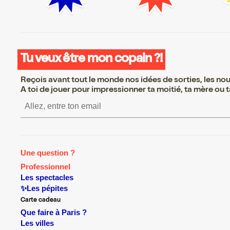
Tu veux être mon copain ?!
Reçois avant tout le monde nos idées de sorties, les nouv
A toi de jouer pour impressionner ta moitié, ta mère ou ta
S’inscrire S’inscrire S’ins
Une question ?
Professionnel
Les spectacles
✨Les pépites
Carte cadeau
Que faire à Paris ?
Les villes