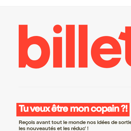
Tu veux être mon copain ?!
Reçois avant tout le monde nos idées de sorti
les nouveautés et les réduc' !