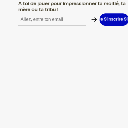
A toi de jouer pour impressionner ta moitié, ta
mère ou ta tribu !
nscrire S’inscrire S’inscrire S’inscrire S’inscrire S’inscrire S’inscr