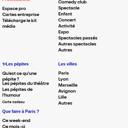
Comedy club
Spectacle
Espace pro
Enfant
Cartes entreprise
Concert
Télécharge le kit
Activité
média
Expo
Spectacles passés
Autres spectacles
Autres
✨Les pépites
Les villes
Paris
Qu'est ce qu'une
pépite ?
Lyon
Les pépites du théâtre
Marseille
Les pépites de
Avignon
l'humour
Lille
Carte cadeau
Autres
Que faire à Paris ?
Ce week-end
Ce mois-ci