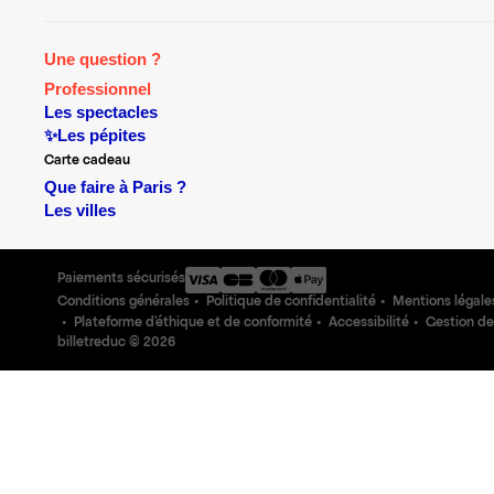
Une question ?
Professionnel
Les spectacles
✨Les pépites
Carte cadeau
Que faire à Paris ?
Les villes
Paiements sécurisés
Conditions générales
Politique de confidentialité
Mentions légale
Plateforme d'éthique et de conformité
Accessibilité
Gestion de
billetreduc ©
2026