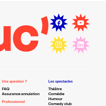
Une question ?
Les spectacles
FAQ
Théâtre
Assurance annulation
Comédie
Humour
Professionnel
Comedy club