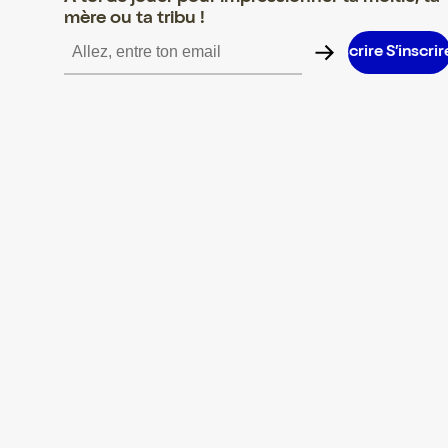
mère ou ta tribu !
S’inscrire S’inscrire S’inscrire S’inscrire S’inscrire S’inscrire S’i