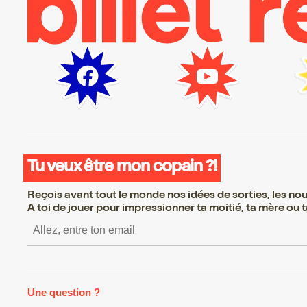
Tu veux être mon copain ?!
Reçois avant tout le monde nos idées de sorties, les nouv
A toi de jouer pour impressionner ta moitié, ta mère ou ta
S’inscrire S’inscrire S’ins
Une question ?