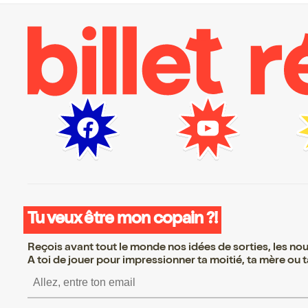
Tu veux être mon copain ?!
Reçois avant tout le monde nos idées de sorties, les nouv
A toi de jouer pour impressionner ta moitié, ta mère ou ta
S’inscrire S’inscrire 