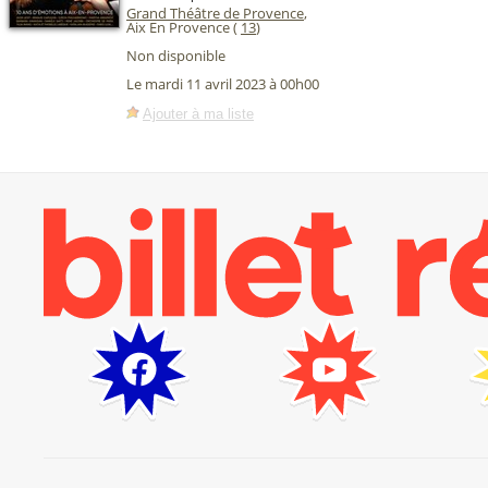
Grand Théâtre de Provence
,
Aix En Provence (
13
)
Non disponible
Le mardi 11 avril 2023 à 00h00
Ajouter à ma liste