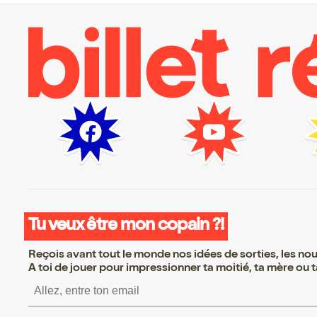
Tu veux être mon copain ?!
Reçois avant tout le monde nos idées de sorties, les nouv
A toi de jouer pour impressionner ta moitié, ta mère ou ta
S’inscrire S’inscrire S’i