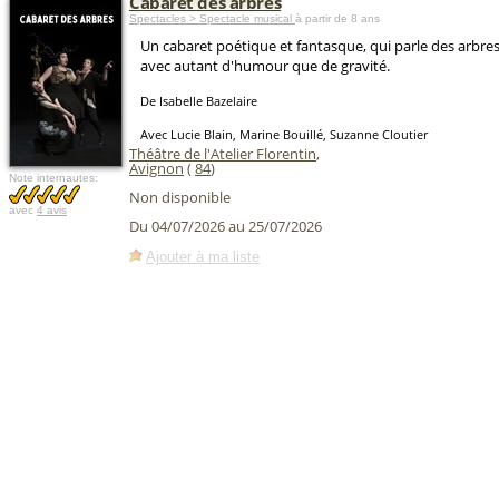
Cabaret des arbres
Spectacles > Spectacle musical
à partir de 8 ans
Un cabaret poétique et fantasque, qui parle des arbres
avec autant d'humour que de gravité.
De Isabelle Bazelaire
Avec Lucie Blain, Marine Bouillé, Suzanne Cloutier
Théâtre de l'Atelier Florentin
,
Avignon
(
84
)
Note internautes:
Non disponible
avec
4 avis
Du 04/07/2026 au 25/07/2026
Ajouter à ma liste