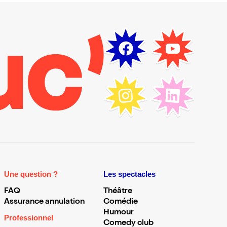
Une question ?
Les spectacles
FAQ
Théâtre
Assurance annulation
Comédie
Humour
Professionnel
Comedy club