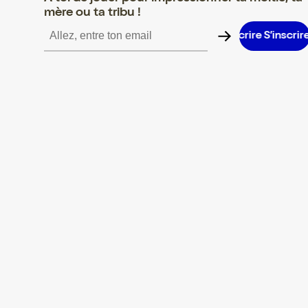
mère ou ta tribu !
S’inscrire S’inscrire S’inscrire S’inscrire S’inscrire S’inscrire S’i