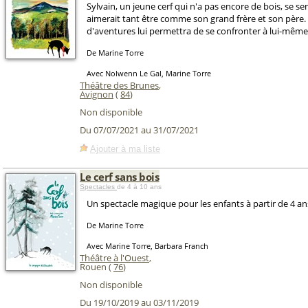
Sylvain, un jeune cerf qui n'a pas encore de bois, se sent
aimerait tant être comme son grand frère et son père.
d'aventures lui permettra de se confronter à lui-même
De Marine Torre
Avec Nolwenn Le Gal, Marine Torre
Théâtre des Brunes
,
Avignon
(
84
)
Non disponible
Du 07/07/2021 au 31/07/2021
Ajouter à ma liste
Le cerf sans bois
Spectacles
de 4 à 10 ans
Un spectacle magique pour les enfants à partir de 4 an
De Marine Torre
Avec Marine Torre, Barbara Franch
Théâtre à l'Ouest
,
Rouen (
76
)
Non disponible
Du 19/10/2019 au 03/11/2019