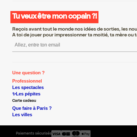
Tu veux être mon copain ?!
Reçois avant tout le monde nos idées de sorties, les nouv
A toi de jouer pour impressionner ta moitié, ta mère ou ta
S’inscrire S’inscrire S’inscrire S’
Une question ?
Professionnel
Les spectacles
✨Les pépites
Carte cadeau
Que faire à Paris ?
Les villes
Paiements sécurisés