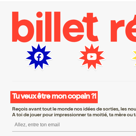
Tu veux être mon copain ?!
Reçois avant tout le monde nos idées de sorties, les nouv
A toi de jouer pour impressionner ta moitié, ta mère ou ta
S’inscrire S’inscrire 