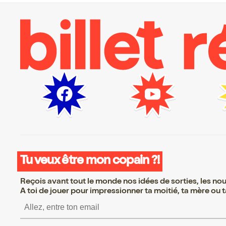
Tu veux être mon copain ?!
Reçois avant tout le monde nos idées de sorties, les nouv
A toi de jouer pour impressionner ta moitié, ta mère ou ta
S’inscrire S’inscrire S’inscrire S’i