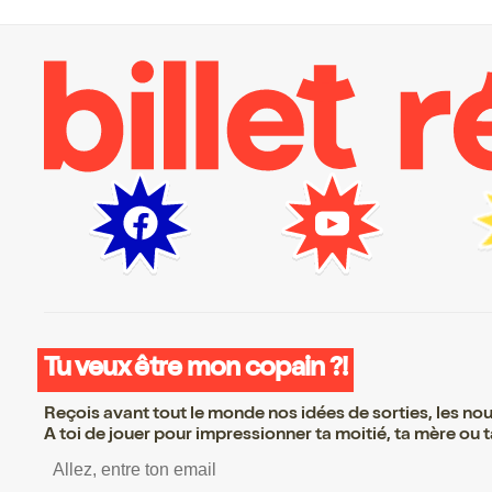
Tu veux être mon copain ?!
Reçois avant tout le monde nos idées de sorties, les nouv
A toi de jouer pour impressionner ta moitié, ta mère ou ta
S’inscrire S’inscrire S’inscrire S’in