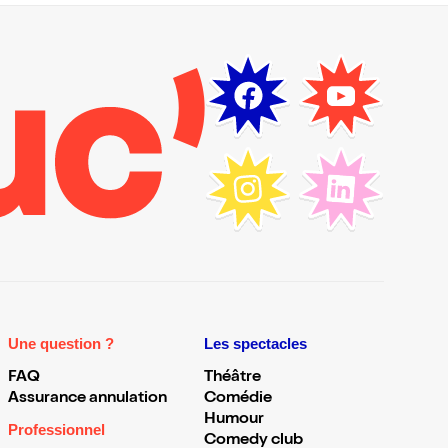
Une question ?
Les spectacles
FAQ
Théâtre
Assurance annulation
Comédie
Humour
Professionnel
Comedy club