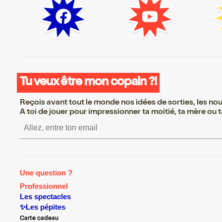
Tu veux être mon copain ?!
Reçois avant tout le monde nos idées de sorties, les nouv
A toi de jouer pour impressionner ta moitié, ta mère ou ta
S’inscrire S’inscrire S’inscrire S’ins
Une question ?
Professionnel
Les spectacles
✨Les pépites
Carte cadeau