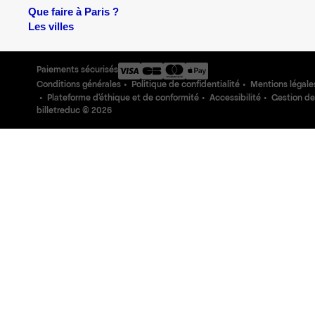
Que faire à Paris ?
Les villes
Paiements sécurisés
Conditions générales
Politique de confidentialité
Mentions légale
Plateforme d'éthique et de conformité
Accessibilité
Gestion de
billetreduc ©
2026