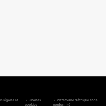
s légales et
Chartes
Plateforme d'éthique et de
cookies
conformité