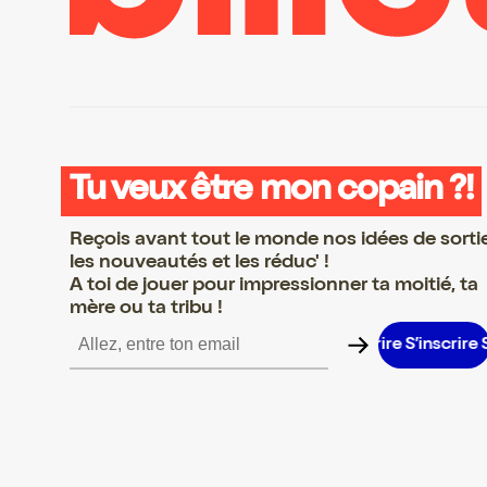
Tu veux être mon copain ?!
Reçois avant tout le monde nos idées de sorti
les nouveautés et les réduc' !
A toi de jouer pour impressionner ta moitié, ta
mère ou ta tribu !
’inscrire S’inscrire S’inscrire S’inscrire S’inscrire S’inscrire S’ins