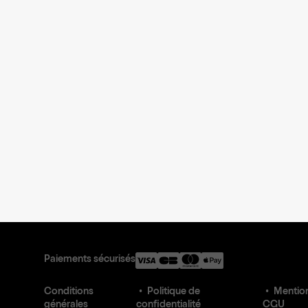
Paiements sécurisés
Conditions
Politique de
Mention
générales
confidentialité
CGU