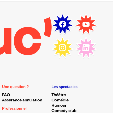
Une question ?
Les spectacles
FAQ
Théâtre
Assurance annulation
Comédie
Humour
Professionnel
Comedy club