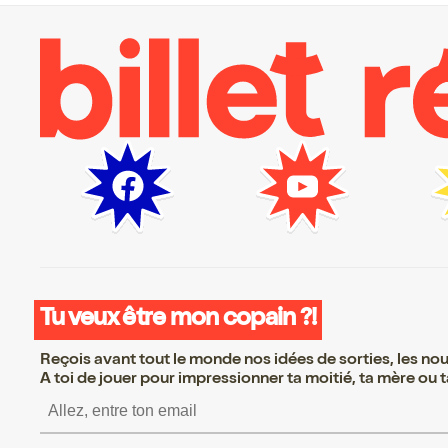
Tu veux être mon copain ?!
Reçois avant tout le monde nos idées de sorties, les nouv
A toi de jouer pour impressionner ta moitié, ta mère ou ta
S’inscrire S’inscrire S’ins